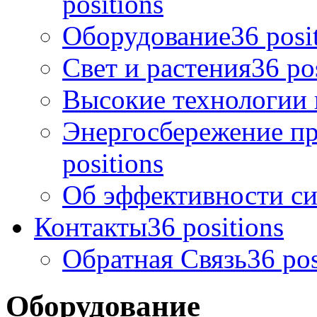
positions
Оборудование
36 posi
Свет и растения
36 po
Высокие технологии 
Энергосбережение п
positions
Об эффективности си
Контакты
36 positions
Обратная Связь
36 pos
Оборудование