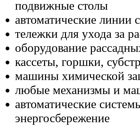
подвижные столы
автоматические линии 
тележки для ухода за р
оборудование рассадны
кассеты, горшки, субст
машины химической за
любые механизмы и ма
автоматические систем
энергосбережение