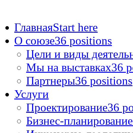
Главная
Start here
О союзе
36 positions
Цели и виды деятель
Мы на выставках
36 p
Партнеры
36 positions
Услуги
Проектирование
36 po
Бизнес-планирование