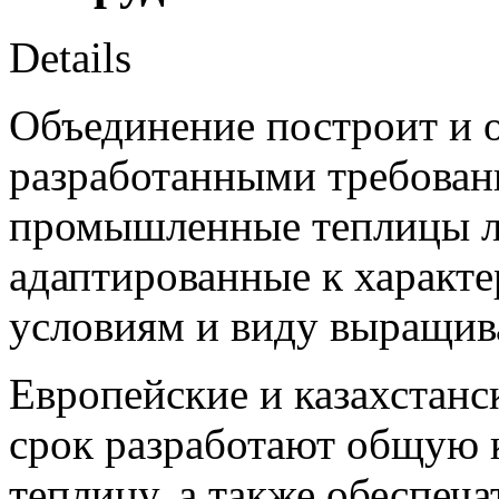
Details
Объединение построит и о
разработанными требован
промышленные теплицы лю
адаптированные к характ
условиям и виду выращив
Европейские и казахстанс
срок разработают общую 
теплицу, а также обеспеч