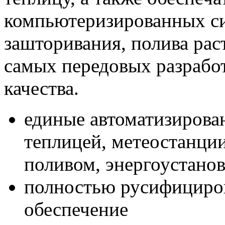
компьютеризированных си
зашторивания, полива раст
самых передовых разработ
качества.
единые автоматизирова
теплицей, метеостанци
поливом, энергоустано
полностью русифициро
обеспечение