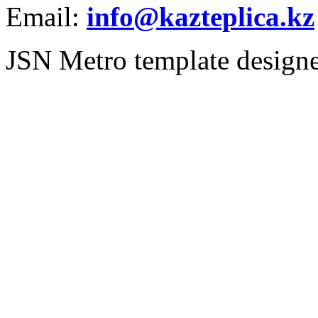
Email:
info@kazteplica.kz
JSN Metro template design